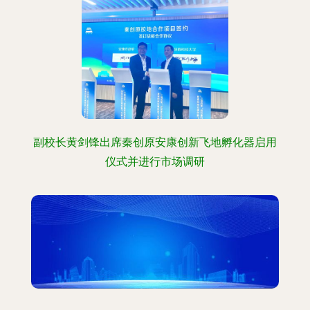
副校长黄剑锋出席秦创原安康创新飞地孵化器启用
仪式并进行市场调研