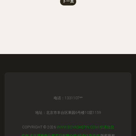
下一页
电话：1331107**
地址：北京市丰台区果园6号楼10层1159
COPYRIGHT © 2026
WWW.BOYASHEPIN.COM
经济信息
咨询
北京博雅奢品寄卖行有限公司
经济信息咨询
版权所有