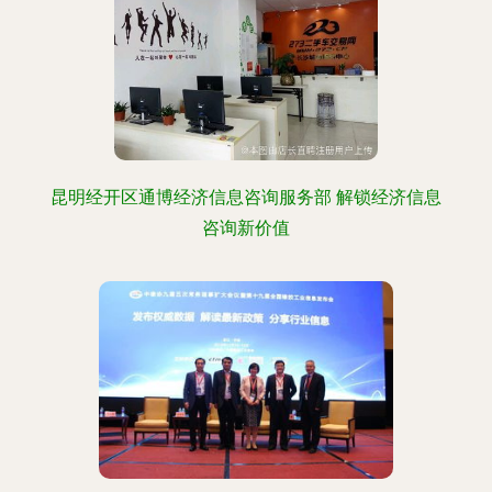
昆明经开区通博经济信息咨询服务部 解锁经济信息
咨询新价值