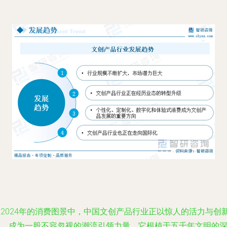
在2024年的消费图景中，中国文创产品行业正以惊人的活力与创
力，成为一股不容忽视的潮流引领力量。它根植于五千年文明的