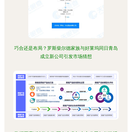
巧合还是布局？罗斯柴尔德家族与好莱坞同日青岛
成立新公司引发市场猜想