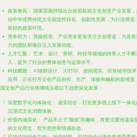
政策春风：
国家层面持续出台政策鼓励文化创意产业发展，
动中华优秀传统文化创造性转化、创新性发展，为行业营造
良好的政策环境。
资本助力：
风险投资、产业资本更加关注文创赛道，为具有
力的团队和项目注入发展动能。
人才汇聚：
艺术、设计、营销、科技等领域的跨界人才不断
入，提升了行业的整体创意与运营水平。
科技赋能：
AI辅助设计、3D打印、虚拟现实、区块链等技
应用，正在打开文创产品创作、生产、体验和确权的新维度
中国文创产品行业将继续沿着以下趋势深化发展：
深度数字化与体验化：
虚实结合，打造更多线上线下一体化
沉浸式文化消费体验。
价值内涵深化：
产品不止于“颜值”和趣味，将更注重传递深
的文化理念、哲学思想和情感价值。
可持续与绿色文创：
环保材料、可持续设计理念将更受重视