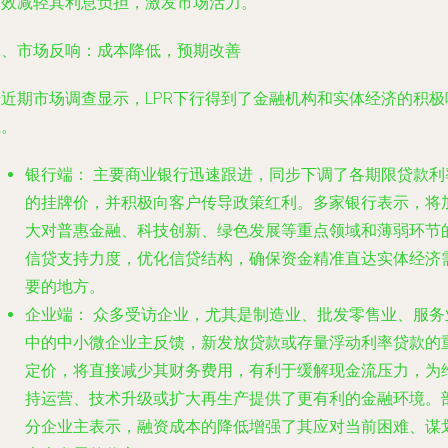
有效减轻其利息负担，激发市场活力。
二、市场反响：成本降低，预期改善
据近期市场调查显示，LPR下行得到了金融机构和实体经济的积极
应。
银行端：
主要商业银行迅速跟进，同步下调了各期限贷款利
的挂牌价，并积极向客户传导政策红利。多家银行表示，将
大对普惠金融、科技创新、绿色发展等重点领域和薄弱环节
信贷支持力度，优化信贷结构，确保资金精准直达实体经济
要的地方。
企业端：
众多受访企业，尤其是制造业、批发零售业、服务
中的中小微企业主反馈，新发放贷款或存量浮动利率贷款的
定价，将直接减少其财务费用，有利于缓解现金流压力，为
持运营、技术升级或扩大再生产提供了更有利的金融环境。
分企业主表示，融资成本的降低增强了其应对当前困难、谋