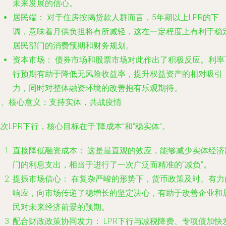
未来发展的信心。
居民端：
对于住房按揭贷款人群而言，5年期以上LPR的下
调，意味着月供负担将有所减轻，这在一定程度上有利于稳
居民部门的消费预期和财务规划。
资本市场：
债券市场和股票市场对此作出了积极反应。利率
行预期有助于降低无风险收益率，提升权益资产的相对吸引
力，同时对整体融资环境的改善抱有乐观期待。
三、核心意义：支持实体，共战疫情
次LPR下行，核心目标在于“降成本”和“稳实体”。
直接降低融资成本：
这是最直观的效应，能够减少实体经济
门的利息支出，相当于进行了一次广泛而精准的“减负”。
提振市场信心：
在复杂严峻的形势下，货币政策及时、有力
响应，向市场传递了稳增长的坚定决心，有助于改善企业和
民对未来经济前景的预期。
配合财政政策协同发力：
LPR下行与减税降费、专项债加快