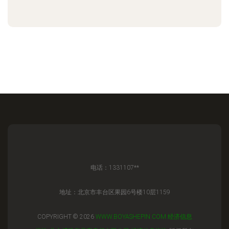
电话：1331107**
地址：北京市丰台区果园6号楼10层1159
COPYRIGHT © 2026
WWW.BOYASHEPIN.COM
经济信息