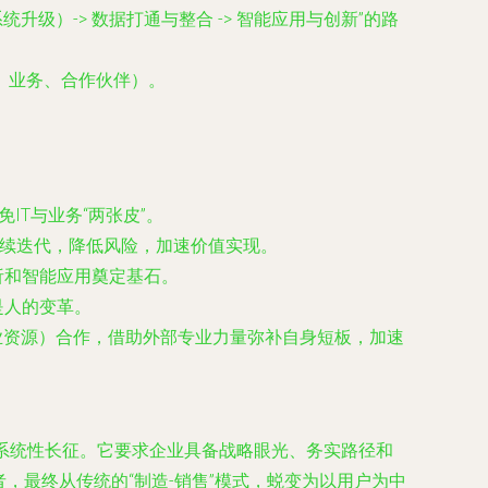
级）-> 数据打通与整合 -> 智能应用与创新”的路
、业务、合作伙伴）。
IT与业务“两张皮”。
持续迭代，降低风险，加速价值实现。
析和智能应用奠定基石。
是人的变革。
专业资源）合作，借助外部专业力量弥补自身短板，加速
的系统性长征。它要求企业具备战略眼光、务实路径和
，最终从传统的“制造-销售”模式，蜕变为以用户为中