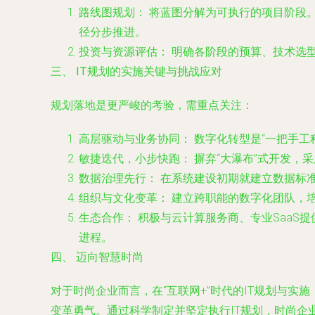
路线图规划：
将蓝图分解为可执行的项目阶段。遵
径分步推进。
投资与资源评估：
明确各阶段的预算、技术选型
三、 IT规划的实施关键与挑战应对
规划落地是更严峻的考验，需重点关注：
高层驱动与业务协同：
数字化转型是“一把手工
敏捷迭代，小步快跑：
摒弃“大瀑布”式开发，
数据治理先行：
在系统建设初期就建立数据标
组织与文化变革：
建立跨职能的数字化团队，
生态合作：
积极与云计算服务商、专业SaaS
进程。
四、 迈向智慧时尚
对于时尚企业而言，在“互联网+”时代的IT规划与
变革勇气。通过科学制定并坚定执行IT规划，时尚企