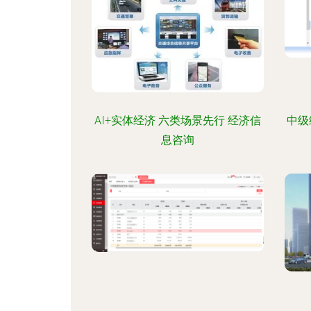
AI+实体经济 六类场景先行 经济信
中级
息咨询