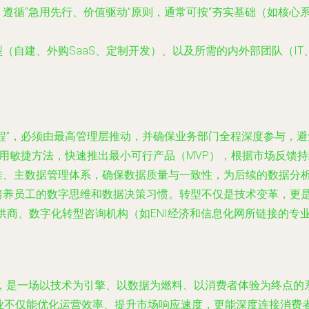
循“急用先行、价值驱动”原则，通常可按“夯实基础（如核心系统升
（自建、外购SaaS、定制开发）、以及所需的内外部团队（IT
程”，必须由最高管理层推动，并确保业务部门全程深度参与，避免
采用敏捷方法，快速推出最小可行产品（MVP），根据市场反馈
准、主数据管理体系，确保数据质量与一致性，为后续的数据分
培养员工的数字思维和数据决策习惯。转型不仅是技术变革，更
提供商、数字化转型咨询机构（如ENI经济和信息化网所链接的
实施，是一场以技术为引擎、以数据为燃料、以消费者体验为终点
业不仅能优化运营效率、提升市场响应速度，更能深度连接消费者