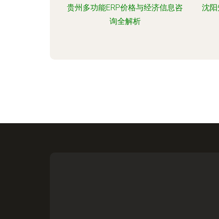
贵州多功能ERP价格与经济信息咨
沈阳
询全解析